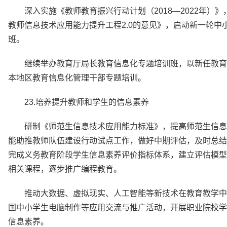
深入实施《教师教育振兴行动计划（2018—2022年
教师信息技术应用能力提升工程2.0的意见》，启动新一轮
班。
继续举办教育厅局长教育信息化专题培训班，以新任教育
本地区教育信息化管理干部专题培训。
23.培养提升教师和学生的信息素养
研制《师范生信息技术应用能力标准》，提高师范生信息
能助推教师队伍建设行动试点工作，做好中期评估，及时总结
完成义务教育阶段学生信息素养评价指标体系，建立评估模型
相关课程，逐步推广编程教育。
推动大数据、虚拟现实、人工智能等新技术在教育教学中
国中小学生电脑制作等应用交流与推广活动，开展职业院校学
信息素养。