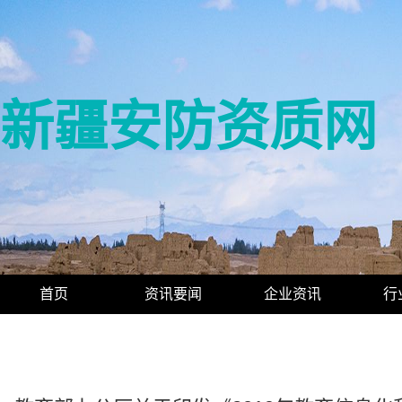
新疆安防资质网
首页
资讯要闻
企业资讯
行