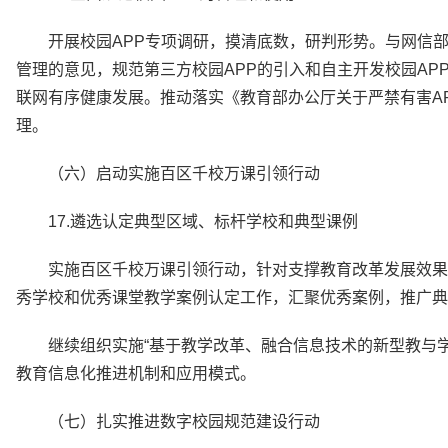
开展校园APP专项调研，摸清底数，研判形势。与网信部
管理的意见，规范第三方校园APP的引入和自主开发校园AP
联网有序健康发展。推动落实《教育部办公厅关于严禁有害A
理。
（六）启动实施百区千校万课引领行动
17.遴选认定典型区域、标杆学校和典型课例
实施百区千校万课引领行动，针对支撑教育改革发展效果
秀学校和优秀课堂教学案例认定工作，汇聚优秀案例，推广典
继续组织实施“基于教学改革、融合信息技术的新型教与
教育信息化推进机制和应用模式。
（七）扎实推进数字校园规范建设行动