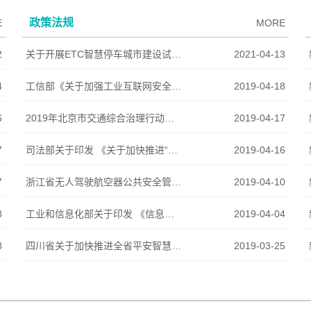
政策法规
E
MORE
2
关于开展ETC智慧停车城市建设试点工作的通知
2021-04-13
4
工信部《关于加强工业互联网安全工作的指导意见
2019-04-18
6
2019年北京市交通综合治理行动计划
2019-04-17
7
司法部关于印发 《关于加快推进“智慧监狱”建设的实施意见》的通知
2019-04-16
7
浙江省无人驾驶航空器公共安全管理规定》
2019-04-10
8
工业和信息化部关于印发 《信息消费示范城市建设管理办法（试行）》的通知
2019-04-04
8
四川省关于加快推进全省平安智慧高速公路建设的指导意见
2019-03-25