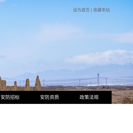
设为首页
|
收藏本站
安防招标
安防资质
政策法规