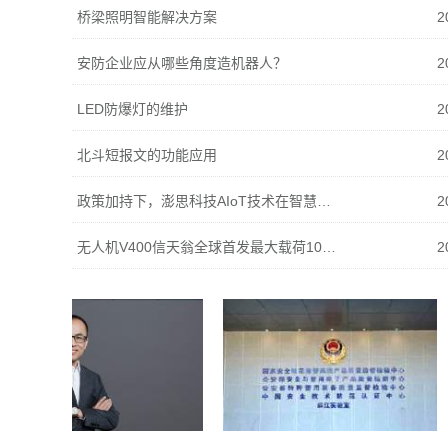
桥梁照明智能解决方案
2
安防企业应从哪些角度造机器人？
2
LED防爆灯的维护
2
北斗短报文的功能应用
2
政策加持下，澎思科技AIoT技术在智慧社区的深度应用
2
无人机V400信天翁全球首发最大载荷100公斤，可续航1000公里
2