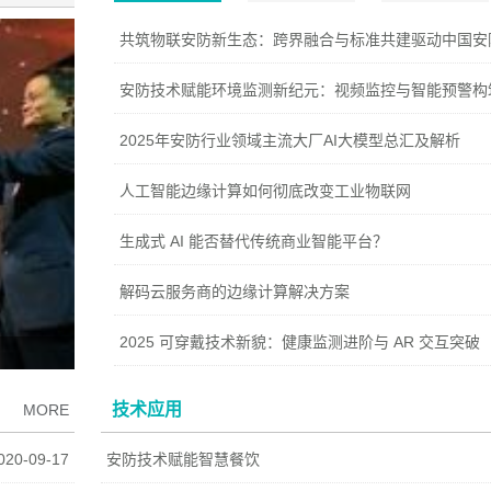
2025年安防行业领域主流大厂AI大模型总汇及解析
人工智能边缘计算如何彻底改变工业物联网
生成式 AI 能否替代传统商业智能平台？
解码云服务商的边缘计算解决方案
2025 可穿戴技术新貌：健康监测进阶与 AR 交互突破
技术应用
MORE
020-09-17
安防技术赋能智慧餐饮