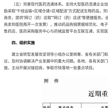
（五）完善现代医药流通体系。支持大型医药流通企业加
励采取“干线运输+区域仓储+区域配送”方式配送生物药品，
商务，提供“网订（药）店取”“网订（药）店送”等便捷服务。
商卖到医院再开一次发票），推动药品购销票据规范化、电子
售药店、医药采购服务中心与药械监管平台互联互通，实现医
四、组织实施
建立省转型发展攻坚领导小组办公室统筹、省有关部门和
议，及时协调解决产业发展中的重大问题。各地、各有关部门
施，主动开展对接招商，争取尽快落地一批重点项目。