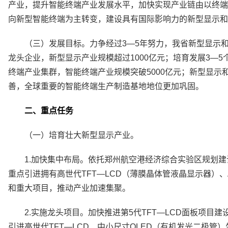
产业，提升智能终端产业发展水平，加快实现产业链由以终端
向新型智能终端为主转变，建设具有国际影响力的新型显示和
（三）发展目标。力争经过3—5年努力，我省新型显示
龙头企业，新型显示产业规模超过1000亿元；培育发展3—5
终端产业集群，智能终端产业规模突破5000亿元；新型显
善，全球重要的智能终端生产制造基地地位更加巩固。
二、重点任务
（一）培育壮大新型显示产业。
1.加快集中布局。依托郑州航空港经济综合实验区规划建
重点引进拥有高世代TFT—LCD（薄膜晶体管液晶显示器）
和重大项目，推动产业加速集聚。
2.实施龙头项目。加快推进第5代TFT—LCD面板项
引进高世代TFT—LCD、中小尺寸OLED（有机发光二极管