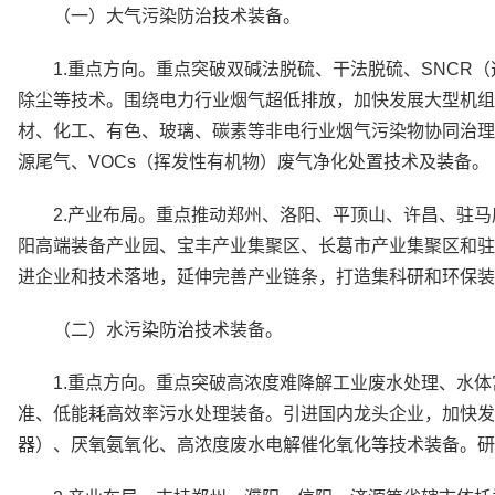
（一）大气污染防治技术装备。
1.重点方向。重点突破双碱法脱硫、干法脱硫、SNCR
除尘等技术。围绕电力行业烟气超低排放，加快发展大型机组
材、化工、有色、玻璃、碳素等非电行业烟气污染物协同治理
源尾气、VOCs（挥发性有机物）废气净化处置技术及装备。
2.产业布局。重点推动郑州、洛阳、平顶山、许昌、驻
阳高端装备产业园、宝丰产业集聚区、长葛市产业集聚区和驻
进企业和技术落地，延伸完善产业链条，打造集科研和环保装
（二）水污染防治技术装备。
1.重点方向。重点突破高浓度难降解工业废水处理、水
准、低能耗高效率污水处理装备。引进国内龙头企业，加快发
器）、厌氧氨氧化、高浓度废水电解催化氧化等技术装备。研