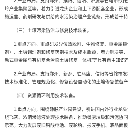
2.产业布局。支持郑州、濮阳、信阳、济源等省辖市依
岭产业集聚区等，着力引进龙头企业和上下游配套企业，形成
施运营、药剂研发与供给的水污染治理产业链条，形成若干特
（三）土壤污染防治与修复技术装备。
1.重点方向。重点研发异位热脱附、生物修复、重金属
剂）、土壤调理剂和修复药剂技术及成本瓶颈，着力解决铬、
动式重金属与有机复合污染土壤修复一体机”等具有自主知识
2.产业布局。支持郑州、新乡、驻马店、信阳等省辖市
技术标准化、管理规范化、修复设备自动化的土壤修复装备产
（四）资源循环利用技术装备。
1.重点方向。围绕静脉产业园建设，引进国内外行业龙
烧飞灰、浓缩渗滤液处理技术装备，推动餐厨垃圾和污泥协同
示范。大力发展废旧铅酸电池、废轮胎、报废手机、液晶面板