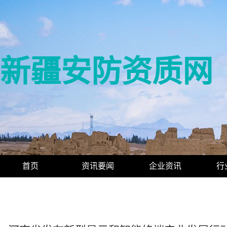
新疆安防资质网
首页
资讯要闻
企业资讯
行