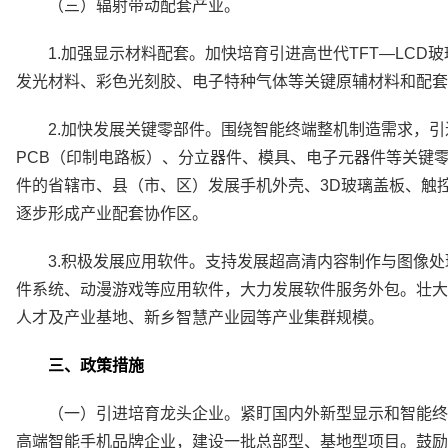
（三）辐射带动配套产业。
1.加强显示材料配套。加快培育引进高世代TFT—LC
发光材料、彩色光刻胶、电子特种气体等关键原辅材料和配套
2.加快发展关键零部件。围绕智能终端整机制造需求，
PCB（印制电路板）、分立器件、模具、电子元器件等关键
件的省辖市、县（市、区）发展手机外壳、3D玻璃盖板、触
逐步形成产业配套协作区。
3.积极发展应用软件。支持发展超高清内容制作与图像处
件系统、动漫游戏等应用软件，大力发展软件服务外包。壮大
人才及产业基地、新乡智慧产业园等产业集群规模。
三、政策措施
（一）引进培育龙头企业。紧盯国内外新型显示和智能终
高端智能手机品牌企业，建设一批总部型、基地型项目。鼓励