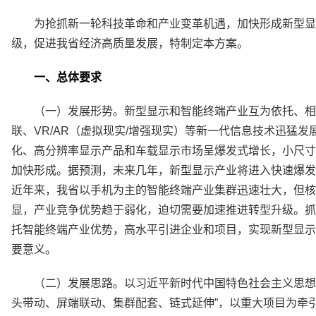
为抢抓新一轮科技革命和产业变革机遇，加快形成新型显
级，促进我省经济高质量发展，特制定本方案。
一、总体要求
（一）发展形势。新型显示和智能终端产业互为依托、相
联、VR/AR（虚拟现实/增强现实）等新一代信息技术迅猛
化、高分辨率显示产品和车载显示市场呈爆发式增长，小尺寸
加快形成。据预测，未来几年，新型显示产业将进入快速爆发
近年来，我省以手机为主的智能终端产业集群迅速壮大，但核
显，产业竞争优势趋于弱化，迫切需要加速推进转型升级。抓
托智能终端产业优势，高水平引进企业和项目，实现新型显示
要意义。
（二）发展思路。以习近平新时代中国特色社会主义思想
头带动、屏端联动、集群配套、链式延伸”，以重大项目为牵